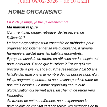
Jeudi 05/02/
2026 - de 19 à 21h
HOME ORGANISING
En 2026, je range, je trie, je désencombre
Ma maison respire
Comment trier, ranger, retrouver de l’espace et de
l’efficacité ?
Le home organising est un ensemble de méthodes pour
organiser son logement et sa vie quotidienne. Il ramène
harmonie et fluidité dans les habitats encombrés.
Il propose aussi de se mettre en réflexion sur les objets qui
nous entourent. Est-ce que je l’utilise ? Est-ce qu’il me
procure de la joie ? Est-ce qu’il me ressemble ? En 50 ans,
la taille des maisons et le nombre de nos possessions n’ont
fait qu’augmenter, comme si nous avions perdu le radar de
nos réels besoins. Le home organising est un outil
d’organisation qui permet aussi un chemin de retour vers
l’essentiel.
Au travers de cette conférence, nous explorerons la
psychologie de l’habitat et du désordre, les méthodes de tri,