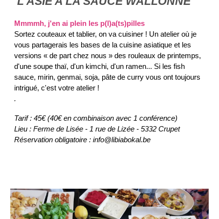
L'ASIE A LA SAUCE WALLONNE
Mmmmh, j'en ai plein les p(l)a(ts)pilles
Sortez couteaux et tablier, on va cuisiner ! Un atelier où je
vous partagerais les bases de la cuisine asiatique et les
versions « de part chez nous » des rouleaux de printemps,
d'une soupe thaï,
d'un kimchi, d'un ramen... Si les fish
sauce, mirin, genmai, soja, pâte de curry vous ont toujours
intrigué, c'est votre atelier !
.
Tarif : 45€ (40€ en combinaison avec 1 conférence)
Lieu : Ferme de Lisée - 1 rue de Lizée - 5332 Crupet
Réservation obligatoire : info@libiabokal.be