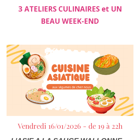
3 ATELIERS CULINAIRES et UN
BEAU WEEK-END
Vendredi 16/01/2026
- de 19
à
2
2
h