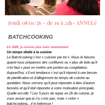
Jeudi 08/01/26 - de 19 à 21h- ANNUL
é
BATCHCOOKING
En 2026, je cuisine plus mais sereinement
Un temps dédié à la cuisine
Le Batchcooking c'est « cuisiner par lot ». Nous le faisons
quand nous préparons des confitures ou « plus de bolo qu'il
n'en faut » pour en mettre une portion au congélateur.
Aujourd'hui, s'il est tendance c'est qu'il répond à une besoin
de planification et d'allègement du temps de cuisine au
quotidien. Nous verrons qu'il peut répondre à bien d'autres
besoins et qu'il doit répondre à votre motivation principale.
Quelle est-elle ? Les 5 jours de repas en 2h de cuisine, je
vous avoue que je n'y crois pas, mais « votre »
batchcooking... il m'intéresse !