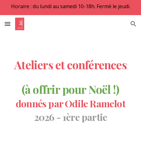
Horaire : du lundi au samedi 10-18h. Fermé le jeudi.
Skip to main content
Skip to navigation
Ateliers et conférences
(à offrir pour Noël !)
donnés par Odile Ramelot
2026 - 1ère partie