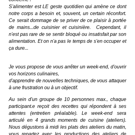
S'alimenter est LE geste quotidien qui amène ce dont
notre corps a besoin et, souvent, un certain réconfort.
Ce serait dommage de se priver de ce plaisir à portée
de
mains...de
cuisinier et cuisinière. Cependant, il
n'est pas rare de se sentir bloqué ou insatisfait par son
alimentation. Et on n'a pas le temps de s'en occuper et
ça dure...
Je vous propose de vous arrêter un week-end, d'ouvrir
vos horizons culinaires,
d'apprendre de nouvelles techniques, de vous attaquer
à une frustration ou à un objectif.
Au sein d'un groupe de 10 personnes max., chaque
participant.e reçoit des recettes qui répondent à ses
attentes (entretien préalable). Le week-end sera
articulé en 4 grands moments de cuisine (ateliers).
Nous dégustons à midi les plats des ateliers du matin,
vous repartez avec les productions des ateliers de